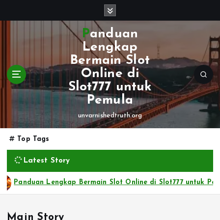
S
k
i
Panduan
p
Lengkap
t
Bermain Slot
o
Online di
c
o
Slot777 untuk
n
Pemula
t
unvarnishedtruth.org
e
n
Top Tags
t
Latest Story
Panduan Lengkap Bermain Slot Online di Slot777 untuk Pem
Main Story