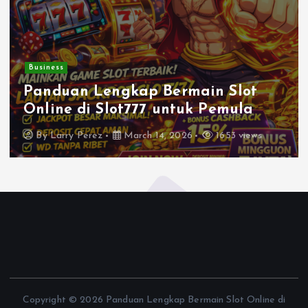
Business
Panduan Lengkap Bermain Slot
Online di Slot777 untuk Pemula
By
Larry Perez
March 14, 2026
1653 views
Copyright © 2026 Panduan Lengkap Bermain Slot Online di