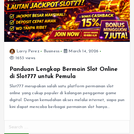
Larry Perez
Business
March 14, 2026
1653 views
Panduan Lengkap Bermain Slot Online
di Slot777 untuk Pemula
Slot777 merupakan salah satu platform permainan slot
online yang cukup populer di kalangan penggemar game
digital. Dengan kemudahan akses melalui internet, siapa pun
kini dapat mencoba berbagai permainan slot hanya…
S
e