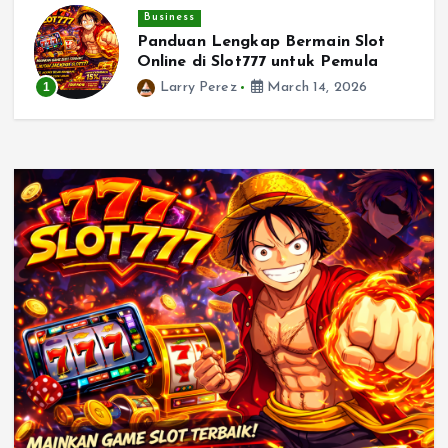
Business
Panduan Lengkap Bermain Slot
Online di Slot777 untuk Pemula
1
Larry Perez
March 14, 2026