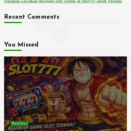
o
Panduan Lengkap Bermain Slot Online di Slot777 untuk Pemula
r
:
Recent Comments
You Missed
Business