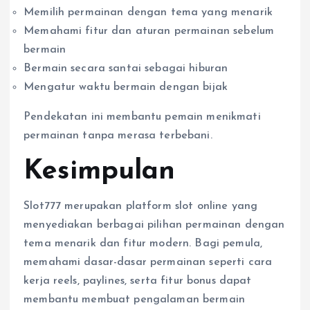
Memilih permainan dengan tema yang menarik
Memahami fitur dan aturan permainan sebelum
bermain
Bermain secara santai sebagai hiburan
Mengatur waktu bermain dengan bijak
Pendekatan ini membantu pemain menikmati
permainan tanpa merasa terbebani.
Kesimpulan
Slot777 merupakan platform slot online yang
menyediakan berbagai pilihan permainan dengan
tema menarik dan fitur modern. Bagi pemula,
memahami dasar-dasar permainan seperti cara
kerja reels, paylines, serta fitur bonus dapat
membantu membuat pengalaman bermain