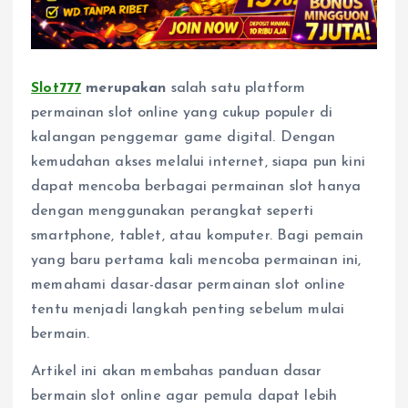
Slot777
merupakan
salah satu platform
permainan slot online yang cukup populer di
kalangan penggemar game digital. Dengan
kemudahan akses melalui internet, siapa pun kini
dapat mencoba berbagai permainan slot hanya
dengan menggunakan perangkat seperti
smartphone, tablet, atau komputer. Bagi pemain
yang baru pertama kali mencoba permainan ini,
memahami dasar-dasar permainan slot online
tentu menjadi langkah penting sebelum mulai
bermain.
Artikel ini akan membahas panduan dasar
bermain slot online agar pemula dapat lebih