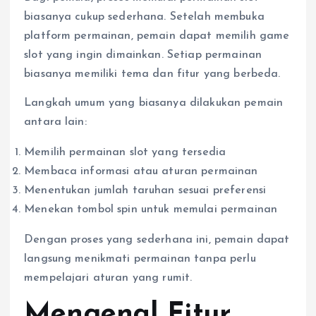
biasanya cukup sederhana. Setelah membuka
platform permainan, pemain dapat memilih game
slot yang ingin dimainkan. Setiap permainan
biasanya memiliki tema dan fitur yang berbeda.
Langkah umum yang biasanya dilakukan pemain
antara lain:
Memilih permainan slot yang tersedia
Membaca informasi atau aturan permainan
Menentukan jumlah taruhan sesuai preferensi
Menekan tombol spin untuk memulai permainan
Dengan proses yang sederhana ini, pemain dapat
langsung menikmati permainan tanpa perlu
mempelajari aturan yang rumit.
Mengenal Fitur