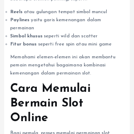
Reels
atau gulungan tempat simbol muncul
Paylines
yaitu garis kemenangan dalam
permainan
Simbol khusus
seperti wild dan scatter
Fitur bonus
seperti free spin atau mini game
Memahami elemen-elemen ini akan membantu
pemain mengetahui bagaimana kombinasi
kemenangan dalam permainan slot.
Cara Memulai
Bermain Slot
Online
Bagi pemula, proses memulai permainan slot