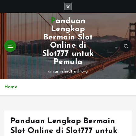
S
k
i
Panduan
p
Lengkap
t
Bermain Slot
o
Online di
c
o
Slot777 untuk
n
Pemula
t
unvarnishedtruth.org
e
n
t
Home
Panduan Lengkap Bermain
Slot Online di Slot777 untuk