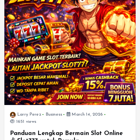
Larry Perez
Business
March 14, 2026
1651 views
Panduan Lengkap Bermain Slot Online